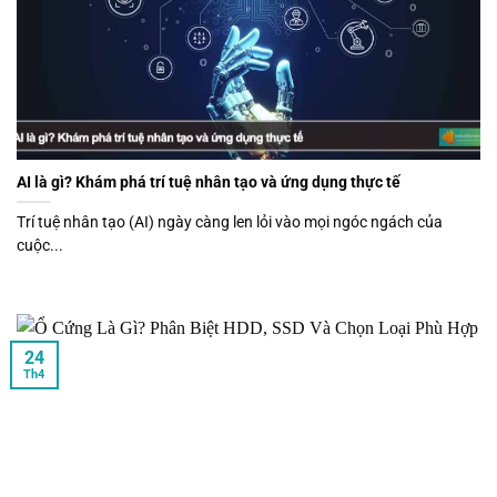
AI là gì? Khám phá trí tuệ nhân tạo và ứng dụng thực tế
Trí tuệ nhân tạo (AI) ngày càng len lỏi vào mọi ngóc ngách của
cuộc...
24
Th4