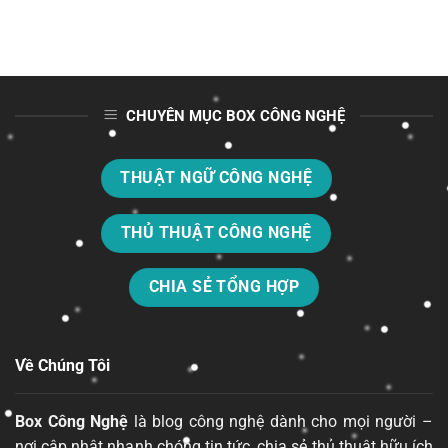
CHUYÊN MỤC BOX CÔNG NGHỆ
THUẬT NGỮ CÔNG NGHỆ
THỦ THUẬT CÔNG NGHỆ
CHIA SẺ TỔNG HỢP
Về Chúng Tôi
Box Công Nghệ
là blog công nghệ dành cho mọi người –
nơi cập nhật nhanh chóng tin tức, chia sẻ thủ thuật hữu ích