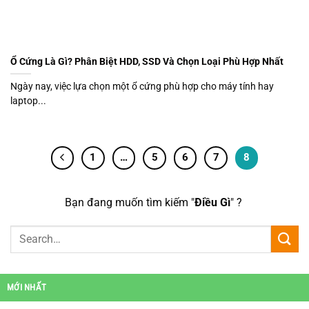
Ổ Cứng Là Gì? Phân Biệt HDD, SSD Và Chọn Loại Phù Hợp Nhất
Ngày nay, việc lựa chọn một ổ cứng phù hợp cho máy tính hay
laptop...
1
…
5
6
7
8
Bạn đang muốn tìm kiếm "
Điều Gì
" ?
MỚI NHẤT