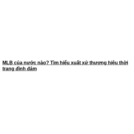
MLB của nước nào? Tìm hiểu xuất xứ thương hiệu thời
trang đình đám