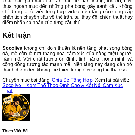
khắc đắt giá nhất của trận đấu: từ bàn thắng, thẻ đỏ, cứu
thua ngoạn mục đến những pha bóng gây tranh cãi. Không
chỉ dừng lại ở việc tổng hợp video, nền tảng còn cung cấp
phân tích chuyên sâu về thế trận, sự thay đổi chiến thuật hay
điểm nhấn cá nhân của từng cầu thủ.
Kết luận
Socolive
không chỉ đơn thuần là nền tảng phát sóng bóng
đá, mà còn là nơi thăng hoa cảm xúc của hàng triệu người
hâm mộ. Với chất lượng ổn định, tính năng thông minh và
cộng đồng tương tác mạnh mẽ. Nền tảng này đang dần trở
thành điểm đến không thể thiếu trong đời sống thể thao số.
Chuyên mục bài đăng:
Chia Sẻ Tổng Hợp
. Xem lại bài viết:
Socolive – Xem Thể Thao Đỉnh Cao & Kết Nối Cảm Xúc
Thật
.
Thích Viết Bài