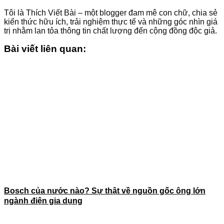
Tôi là Thích Viết Bài – một blogger đam mê con chữ, chia sẻ
kiến thức hữu ích, trải nghiệm thực tế và những góc nhìn giá
trị nhằm lan tỏa thông tin chất lượng đến cộng đồng độc giả.
Bài viết liên quan:
Bosch của nước nào? Sự thật về nguồn gốc ông lớn
ngành điện gia dụng