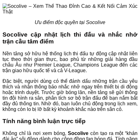
Ưu điểm độc quyền tại Socolive
Socolive cập nhật lịch thi đấu và nhắc nhở
trận cầu tâm điểm
Nền tảng sở hữu hệ thống lịch thi đấu tự động cập nhật liên
tục theo thời gian thực, bao phủ từ những giải hàng đầu
châu Âu như Premier League, Champions League đến các
trận giao hữu quốc tế và cả V-League.
Đặc biệt, người dùng có thể đánh dấu những trận cầu yêu
thích và nhận thông báo nhắc nhở ngay trên thiết bị di động
hoặc trình duyệt. Trước giờ bóng lăn, nền tảng sẽ gửi thông
tin đội hình ra sân, phân tích sơ bộ trận đấu để bạn nắm bắt
đầy đủ thông tin. Nhờ đó, bạn luôn chủ động trong lịch xem,
không còn lo bị lỡ bất kỳ khoảnh khắc nào trên sân cỏ.
Tính năng bình luận trực tiếp
Không chỉ là nơi xem bóng,
Socolive
còn tạo ra một “khán
đài ảo” sôi động dành cho cộng đồng fan bóng đá. Tính năng