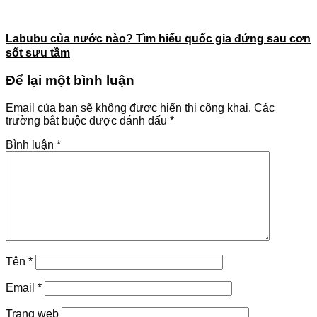
Labubu của nước nào? Tìm hiểu quốc gia đứng sau cơn
sốt sưu tầm
Để lại một bình luận
Email của bạn sẽ không được hiển thị công khai.
Các
trường bắt buộc được đánh dấu
*
Bình luận
*
Tên
*
Email
*
Trang web