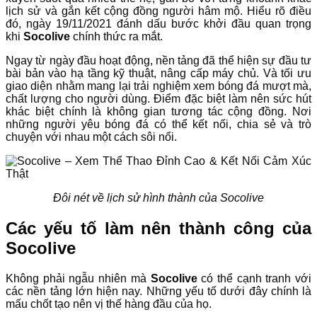
lịch sử và gắn kết cộng đồng người hâm mộ. Hiểu rõ điều
đó, ngày 19/11/2021 đánh dấu bước khởi đầu quan trọng
khi
Socolive
chính thức ra mắt.
Ngay từ ngày đầu hoạt động, nền tảng đã thể hiện sự đầu tư
bài bản vào hạ tầng kỹ thuật, nâng cấp máy chủ. Và tối ưu
giao diện nhằm mang lại trải nghiệm xem bóng đá mượt mà,
chất lượng cho người dùng. Điểm đặc biệt làm nên sức hút
khác biệt chính là không gian tương tác cộng đồng. Nơi
những người yêu bóng đá có thể kết nối, chia sẻ và trò
chuyện với nhau một cách sôi nổi.
Đôi nét về lịch sử hình thành của Socolive
Các yếu tố làm nên thành công của
Socolive
Không phải ngẫu nhiên mà
Socolive
có thể cạnh tranh với
các nền tảng lớn hiện nay. Những yếu tố dưới đây chính là
mấu chốt tạo nên vị thế hàng đầu của họ.