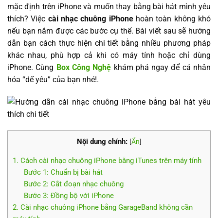
mặc định trên iPhone và muốn thay bằng bài hát mình yêu
thích? Việc
cài nhạc chuông iPhone
hoàn toàn không khó
nếu bạn nắm được các bước cụ thể. Bài viết sau sẽ hướng
dẫn bạn cách thực hiện chi tiết bằng nhiều phương pháp
khác nhau, phù hợp cả khi có máy tính hoặc chỉ dùng
iPhone. Cùng
Box Công Nghệ
khám phá ngay để cá nhân
hóa “dế yêu” của bạn nhé!.
Nội dung chính:
[
Ẩn
]
1. Cách cài nhạc chuông iPhone bằng iTunes trên máy tính
Bước 1: Chuẩn bị bài hát
Bước 2: Cắt đoạn nhạc chuông
Bước 3: Đồng bộ với iPhone
2. Cài nhạc chuông iPhone bằng GarageBand không cần