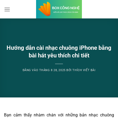
Bỏ
qua
nội
dung
Hướng dẫn cài nhạc chuông iPhone bằng
bài hát yêu thích chi tiết
ĐĂNG VÀO
THÁNG 8 28, 2025
BỞI
THÍCH VIẾT BÀI
Bạn cảm thấy nhàm chán với những bản nhạc chuông