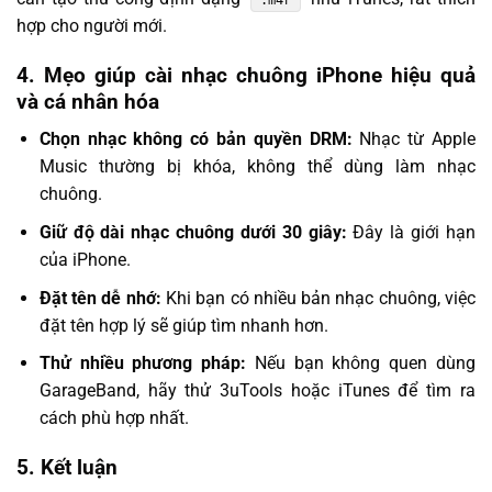
.m4r
hợp cho người mới.
4. Mẹo giúp cài nhạc chuông iPhone hiệu quả
và cá nhân hóa
Chọn nhạc không có bản quyền DRM:
Nhạc từ Apple
Music thường bị khóa, không thể dùng làm nhạc
chuông.
Giữ độ dài nhạc chuông dưới 30 giây:
Đây là giới hạn
của iPhone.
Đặt tên dễ nhớ:
Khi bạn có nhiều bản nhạc chuông, việc
đặt tên hợp lý sẽ giúp tìm nhanh hơn.
Thử nhiều phương pháp:
Nếu bạn không quen dùng
GarageBand, hãy thử 3uTools hoặc iTunes để tìm ra
cách phù hợp nhất.
5. Kết luận