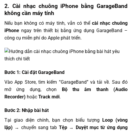
2. Cài nhạc chuông iPhone bằng GarageBand
không cần máy tính
Nếu bạn không có máy tính, vẫn có thể
cài nhạc chuông
iPhone
ngay trên thiết bị bằng ứng dụng GarageBand –
công cụ miễn phí do Apple phát triển.
Bước 1: Cài đặt GarageBand
Vào App Store, tìm kiếm “GarageBand” và tải về. Sau đó
mở ứng dụng, chọn
Bộ thu âm thanh (Audio
Recorder)
hoặc
Track mới
.
Bước 2: Nhập bài hát
Tại giao diện chính, bạn chọn biểu tượng
Loop (vòng
lặp)
→ chuyển sang tab
Tệp
→
Duyệt mục từ ứng dụng