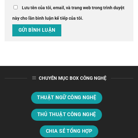
Lưu tên của tôi, email, và trang web trong trình duyệt
này cho lần bình luận kế tiếp của tôi.
CHUYÊN MỤC BOX CÔNG NGHỆ
THUẬT NGỮ CÔNG NGHỆ
THỦ THUẬT CÔNG NGHỆ
CHIA SẺ TỔNG HỢP