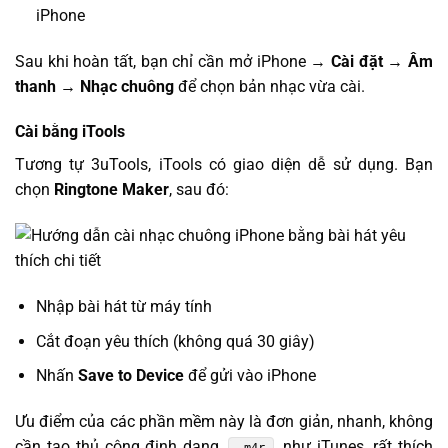
iPhone
Sau khi hoàn tất, bạn chỉ cần mở iPhone →
Cài đặt → Âm
thanh → Nhạc chuông
để chọn bản nhạc vừa cài.
Cài bằng iTools
Tương tự 3uTools, iTools có giao diện dễ sử dụng. Bạn
chọn
Ringtone Maker
, sau đó:
Nhập bài hát từ máy tính
Cắt đoạn yêu thích (không quá 30 giây)
Nhấn
Save to Device
để gửi vào iPhone
Ưu điểm của các phần mềm này là đơn giản, nhanh, không
cần tạo thủ công định dạng
như iTunes, rất thích