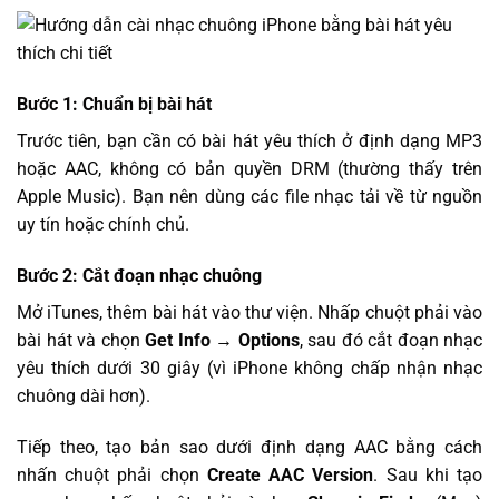
Bước 1: Chuẩn bị bài hát
Trước tiên, bạn cần có bài hát yêu thích ở định dạng MP3
hoặc AAC, không có bản quyền DRM (thường thấy trên
Apple Music). Bạn nên dùng các file nhạc tải về từ nguồn
uy tín hoặc chính chủ.
Bước 2: Cắt đoạn nhạc chuông
Mở iTunes, thêm bài hát vào thư viện. Nhấp chuột phải vào
bài hát và chọn
Get Info → Options
, sau đó cắt đoạn nhạc
yêu thích dưới 30 giây (vì iPhone không chấp nhận nhạc
chuông dài hơn).
Tiếp theo, tạo bản sao dưới định dạng AAC bằng cách
nhấn chuột phải chọn
Create AAC Version
. Sau khi tạo