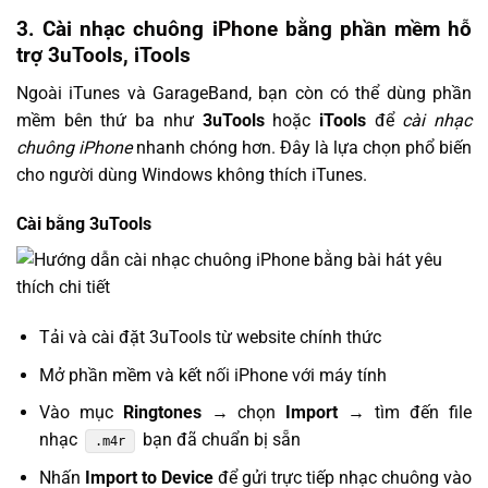
3. Cài nhạc chuông iPhone bằng phần mềm hỗ
trợ 3uTools, iTools
Ngoài iTunes và GarageBand, bạn còn có thể dùng phần
mềm bên thứ ba như
3uTools
hoặc
iTools
để
cài nhạc
chuông iPhone
nhanh chóng hơn. Đây là lựa chọn phổ biến
cho người dùng Windows không thích iTunes.
Cài bằng 3uTools
Tải và cài đặt 3uTools từ website chính thức
Mở phần mềm và kết nối iPhone với máy tính
Vào mục
Ringtones
→ chọn
Import
→ tìm đến file
nhạc
bạn đã chuẩn bị sẵn
.m4r
Nhấn
Import to Device
để gửi trực tiếp nhạc chuông vào