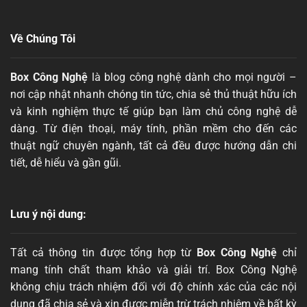
Về Chúng Tôi
Box Công Nghệ
là blog công nghệ dành cho mọi người –
nơi cập nhật nhanh chóng tin tức, chia sẻ thủ thuật hữu ích
và kinh nghiệm thực tế giúp bạn làm chủ công nghệ dễ
dàng. Từ điện thoại, máy tính, phần mềm cho đến các
thuật ngữ chuyên ngành, tất cả đều được hướng dẫn chi
tiết, dễ hiểu và gần gũi.
Lưu ý nội dung:
Tất cả thông tin được tổng hợp từ
Box Công Nghệ
chỉ
mang tính chất tham khảo và giải trí. Box Công Nghệ
không chịu trách nhiệm đối với độ chính xác của các nội
dung đã chia sẻ và xin được miễn trừ trách nhiệm về bất kỳ