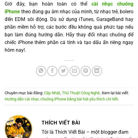
Giờ đây, bạn hoàn toàn có thể
cài nhạc chuông
iPhone
theo đúng gu âm nhạc của mình, từ nhạc trẻ, bolero
đến EDM sôi động. Dù sử dụng iTunes, GarageBand hay
phần mềm hỗ trợ, các bước đều không quá phức tạp nếu
bạn làm đúng hướng dẫn. Hãy thay đổi nhạc chuông để
chiếc iPhone thêm phần cá tính và tạo dấu ấn riêng ngay
hôm nay!.
Chuyên mục bài đăng:
Cập Nhật
,
Thủ Thuật Công Nghệ
. Xem lại bài viết:
Hướng dẫn cài nhạc chuông iPhone bằng bài hát yêu thích chi tiết
.
THÍCH VIẾT BÀI
Tôi là Thích Viết Bài – một blogger đam