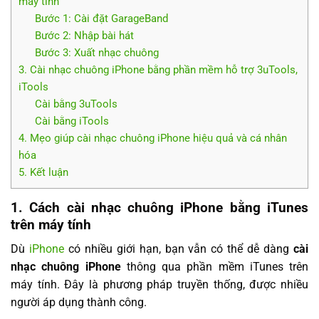
máy tính
Bước 1: Cài đặt GarageBand
Bước 2: Nhập bài hát
Bước 3: Xuất nhạc chuông
3. Cài nhạc chuông iPhone bằng phần mềm hỗ trợ 3uTools,
iTools
Cài bằng 3uTools
Cài bằng iTools
4. Mẹo giúp cài nhạc chuông iPhone hiệu quả và cá nhân
hóa
5. Kết luận
1. Cách cài nhạc chuông iPhone bằng iTunes
trên máy tính
Dù
iPhone
có nhiều giới hạn, bạn vẫn có thể dễ dàng
cài
nhạc chuông iPhone
thông qua phần mềm iTunes trên
máy tính. Đây là phương pháp truyền thống, được nhiều
người áp dụng thành công.