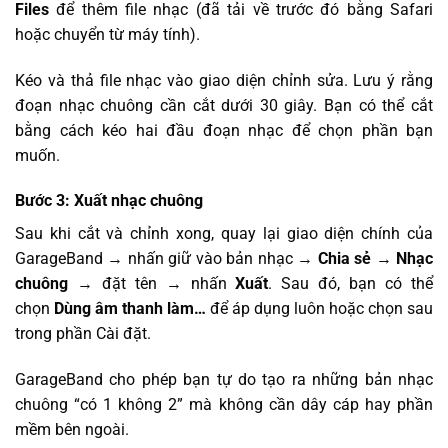
Files
để thêm file nhạc (đã tải về trước đó bằng Safari
hoặc chuyển từ máy tính).
Kéo và thả file nhạc vào giao diện chỉnh sửa. Lưu ý rằng
đoạn nhạc chuông cần cắt dưới 30 giây. Bạn có thể cắt
bằng cách kéo hai đầu đoạn nhạc để chọn phần bạn
muốn.
Bước 3: Xuất nhạc chuông
Sau khi cắt và chỉnh xong, quay lại giao diện chính của
GarageBand → nhấn giữ vào bản nhạc →
Chia sẻ
→
Nhạc
chuông
→ đặt tên → nhấn
Xuất
. Sau đó, bạn có thể
chọn
Dùng âm thanh làm…
để áp dụng luôn hoặc chọn sau
trong phần Cài đặt.
GarageBand cho phép bạn tự do tạo ra những bản nhạc
chuông “có 1 không 2” mà không cần dây cáp hay phần
mềm bên ngoài.