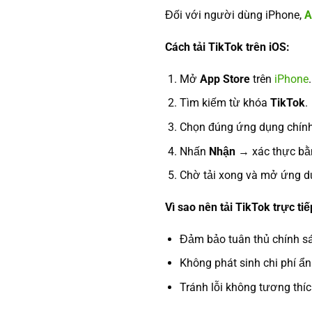
Đối với người dùng iPhone,
A
Cách tải TikTok trên iOS:
Mở
App Store
trên
iPhone
.
Tìm kiếm từ khóa
TikTok
.
Chọn đúng ứng dụng chính
Nhấn
Nhận
→ xác thực bằn
Chờ tải xong và mở ứng d
Vì sao nên tải TikTok trực ti
Đảm bảo tuân thủ chính s
Không phát sinh chi phí ẩn
Tránh lỗi không tương thíc