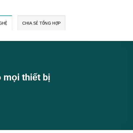
GHỆ
CHIA SẺ TỔNG HỢP
 mọi thiết bị