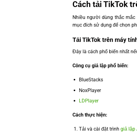
Cách tải TikTok t
Nhiều người dùng thắc mắc 
mục đích sử dụng để chọn p
Tải TikTok trên máy tính
Đây là cách phổ biến nhất 
Công cụ giả lập phổ biến:
BlueStacks
NoxPlayer
LDPlayer
Cách thực hiện:
Tải và cài đặt trình
giả lập