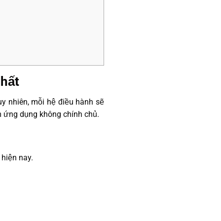
nhất
uy nhiên, mỗi hệ điều hành sẽ
ầm ứng dụng không chính chủ.
hiện nay.