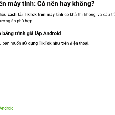
rên máy tính: Có nên hay không?
liệu
cách tải TikTok trên máy tính
có khả thi không, và câu tr
hương án phù hợp.
 bằng trình giả lập Android
nếu bạn muốn
sử dụng TikTok như trên điện thoại
.
 Android
.