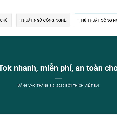
 CHỦ
THUẬT NGỮ CÔNG NGHỆ
THỦ THUẬT CÔNG N
Tok nhanh, miễn phí, an toàn cho
ĐĂNG VÀO
THÁNG 3 2, 2026
BỞI
THÍCH VIẾT BÀI