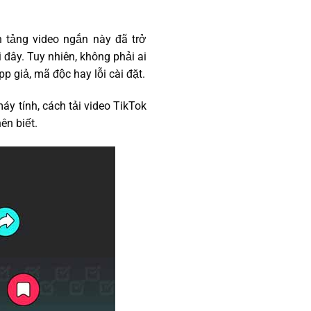
n tảng video ngắn này đã trở
đây. Tuy nhiên, không phải ai
pp giả, mã độc hay lỗi cài đặt.
máy tính, cách tải video TikTok
ên biết.