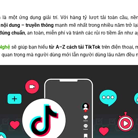
là một ứng dụng giải trí. Với hàng tỷ lượt tải toàn cầu, nề
nội dung – truyền thông
mạnh mẽ nhất trong nhiều năm trở lại 
 đúng chuẩn
, an toàn, miễn phí và tránh các rủi ro tiềm ẩn như a
Nghệ
sẽ giúp bạn hiểu
từ A–Z cách tải TikTok
trên điện thoại, 
ý quan trọng mà người dùng mới lẫn người dùng lâu năm đều n