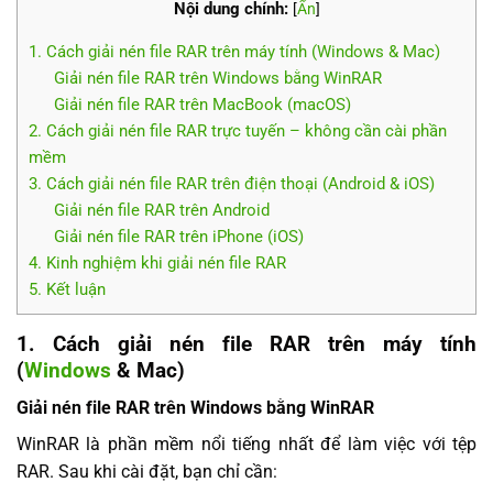
Nội dung chính:
[
Ẩn
]
1. Cách giải nén file RAR trên máy tính (Windows & Mac)
Giải nén file RAR trên Windows bằng WinRAR
Giải nén file RAR trên MacBook (macOS)
2. Cách giải nén file RAR trực tuyến – không cần cài phần
mềm
3. Cách giải nén file RAR trên điện thoại (Android & iOS)
Giải nén file RAR trên Android
Giải nén file RAR trên iPhone (iOS)
4. Kinh nghiệm khi giải nén file RAR
5. Kết luận
1. Cách giải nén file RAR trên máy tính
(
Windows
& Mac)
Giải nén file RAR trên Windows bằng WinRAR
WinRAR là phần mềm nổi tiếng nhất để làm việc với tệp
RAR. Sau khi cài đặt, bạn chỉ cần: