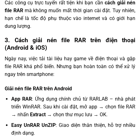
Các công cụ trực tuyến rất tiện khi bạn cần
cách giải nén
file RAR
mà không muốn mất thời gian cài đặt. Tuy nhiên,
hạn chế là tốc độ phụ thuộc vào internet và có giới hạn
dung lượng.
3. Cách giải nén file RAR trên điện thoại
(Android & iOS)
Ngày nay, việc tải tài liệu hay game về điện thoại và gặp
file RAR khá phổ biến. Nhưng bạn hoàn toàn có thể xử lý
ngay trên smartphone:
Giải nén file RAR trên Android
App RAR
: Ứng dụng chính chủ từ RARLAB – nhà phát
triển WinRAR. Sau khi cài đặt, mở app → chọn file RAR
→ nhấn
Extract
→ chọn thư mục lưu → OK.
Easy UnRAR UnZIP
: Giao diện thân thiện, hỗ trợ nhiều
định dạng.