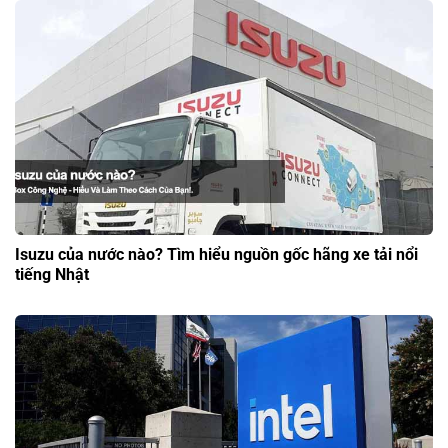
Isuzu của nước nào? Tìm hiểu nguồn gốc hãng xe tải nổi
tiếng Nhật