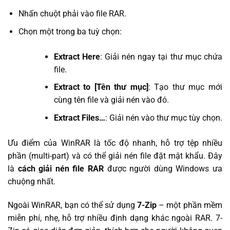
Nhấn chuột phải vào file RAR.
Chọn một trong ba tuỳ chọn:
Extract Here
: Giải nén ngay tại thư mục chứa
file.
Extract to [Tên thư mục]
: Tạo thư mục mới
cùng tên file và giải nén vào đó.
Extract Files…
: Giải nén vào thư mục tùy chọn.
Ưu điểm của WinRAR là tốc độ nhanh, hỗ trợ tệp nhiều
phần (multi-part) và có thể giải nén file đặt mật khẩu. Đây
là
cách giải nén file RAR
được người dùng Windows ưa
chuộng nhất.
Ngoài WinRAR, bạn có thể sử dụng
7-Zip
– một phần mềm
miễn phí, nhẹ, hỗ trợ nhiều định dạng khác ngoài RAR. 7-