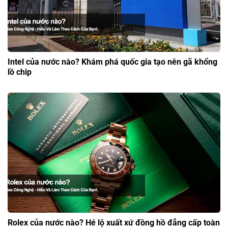
Intel của nước nào? Khám phá quốc gia tạo nên gã khổng
lồ chip
Rolex của nước nào? Hé lộ xuất xứ đồng hồ đẳng cấp toàn