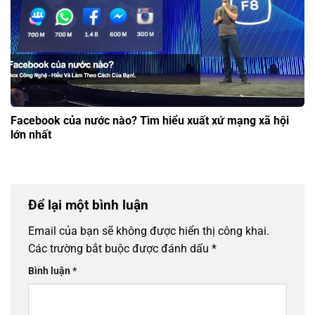
Facebook của nước nào? Tìm hiểu xuất xứ mạng xã hội
lớn nhất
Để lại một bình luận
Email của bạn sẽ không được hiển thị công khai.
Các trường bắt buộc được đánh dấu
*
Bình luận
*