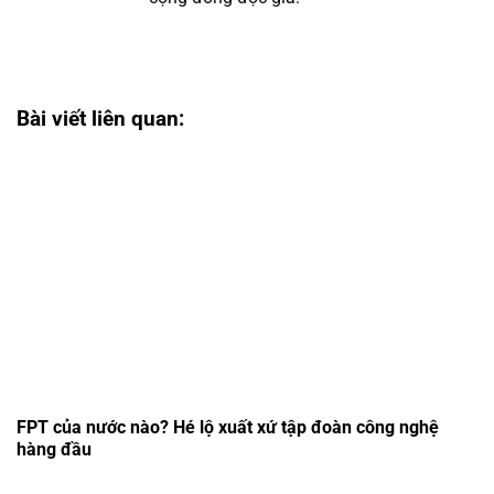
Bài viết liên quan:
FPT của nước nào? Hé lộ xuất xứ tập đoàn công nghệ
hàng đầu