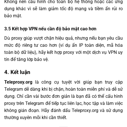
Không nên cấu hình cho toàn bộ hệ thống hoặc các ứng
dụng khác vì sẽ làm giảm tốc độ mạng và tiềm ẩn rủi ro
bảo mật.
3.5 Kết hợp VPN nếu cần độ bảo mật cao hơn
Dù proxy giúp vượt chặn hiệu quả, nhưng nếu bạn yêu cầu
mức độ riêng tư cao hơn (ví dụ ẩn IP toàn diện, mã hóa
toàn bộ dữ liệu), hãy kết hợp proxy với một dịch vụ VPN uy
tín để tăng lớp bảo vệ.
4. Kết luận
Teleproxy.org
là công cụ tuyệt vời giúp bạn truy cập
Telegram dễ dàng khi bị chặn, hoàn toàn miễn phí và dễ sử
dụng. Chỉ cần vài bước đơn giản là bạn đã có thể cấu hình
proxy trên Telegram để tiếp tục liên lạc, học tập và làm việc
không gián đoạn. Hãy đánh dấu Teleproxy.org và sử dụng
thường xuyên mỗi khi cần thiết.