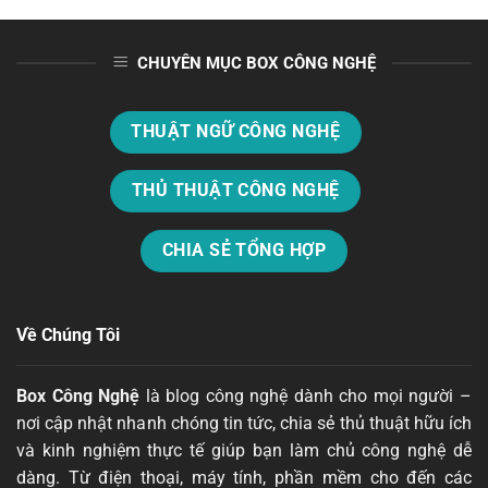
CHUYÊN MỤC BOX CÔNG NGHỆ
THUẬT NGỮ CÔNG NGHỆ
THỦ THUẬT CÔNG NGHỆ
CHIA SẺ TỔNG HỢP
Về Chúng Tôi
Box Công Nghệ
là blog công nghệ dành cho mọi người –
nơi cập nhật nhanh chóng tin tức, chia sẻ thủ thuật hữu ích
và kinh nghiệm thực tế giúp bạn làm chủ công nghệ dễ
dàng. Từ điện thoại, máy tính, phần mềm cho đến các