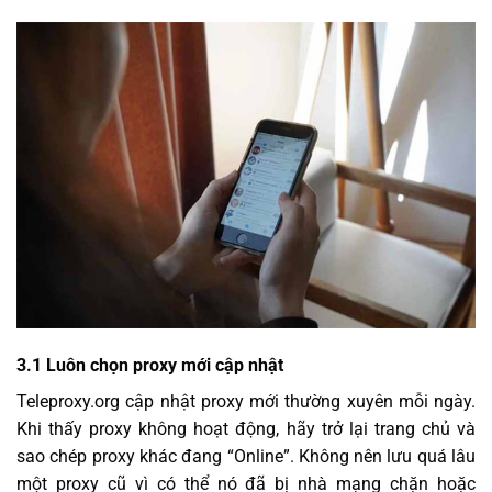
3.1 Luôn chọn proxy mới cập nhật
Teleproxy.org cập nhật proxy mới thường xuyên mỗi ngày.
Khi thấy proxy không hoạt động, hãy trở lại trang chủ và
sao chép proxy khác đang “Online”. Không nên lưu quá lâu
một proxy cũ vì có thể nó đã bị nhà mạng chặn hoặc