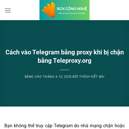
Bỏ
qua
nội
dung
Cách vào Telegram bằng proxy khi bị chặn
bằng Teleproxy.org
ĐĂNG VÀO
THÁNG 6 10, 2025
BỞI
THÍCH VIẾT BÀI
Bạn không thể truy cập Telegram do nhà mạng chặn hoặc