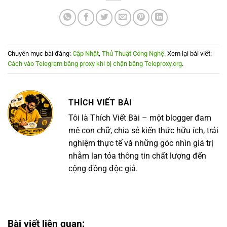
Chuyên mục bài đăng:
Cập Nhật
,
Thủ Thuật Công Nghệ
. Xem lại bài viết:
Cách vào Telegram bằng proxy khi bị chặn bằng Teleproxy.org
.
THÍCH VIẾT BÀI
Tôi là Thích Viết Bài – một blogger đam
mê con chữ, chia sẻ kiến thức hữu ích, trải
nghiệm thực tế và những góc nhìn giá trị
nhằm lan tỏa thông tin chất lượng đến
cộng đồng độc giả.
Bài viết liên quan: