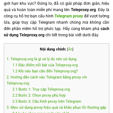
giới hạn khu vực? Đừng lo, đã có giải pháp đơn giản, hiệu
quả và hoàn toàn miễn phí mang tên
Teleproxy.org
. Đây là
công cụ hỗ trợ bạn cấu hình
Telegram proxy
để vượt tường
lửa, giúp truy cập Telegram nhanh chóng mà không cần
đến phần mềm hỗ trợ phức tạp. Hãy cùng khám phá
cách
sử dụng Teleproxy.org
chi tiết trong bài viết dưới đây.
Nội dung chính:
[
Ẩn
]
1. Teleproxy.org là gì và lý do nên sử dụng
1.1 Đặc điểm nổi bật của Teleproxy.org
1.2 Khi nào bạn cần đến Teleproxy.org?
2. Hướng dẫn cách vào Telegram bằng proxy với
Teleproxy.org
2.1 Bước 1: Truy cập Teleproxy.org
2.2 Bước 2: Chọn proxy phù hợp
2.3 Bước 3: Cấu hình proxy trên Telegram
3. Mẹo sử dụng proxy hiệu quả và khắc phục lỗi thường gặp