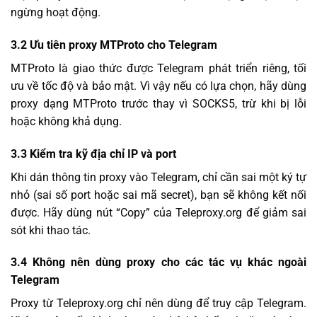
ngừng hoạt động.
3.2 Ưu tiên proxy MTProto cho Telegram
MTProto là giao thức được Telegram phát triển riêng, tối
ưu về tốc độ và bảo mật. Vì vậy nếu có lựa chọn, hãy dùng
proxy dạng MTProto trước thay vì SOCKS5, trừ khi bị lỗi
hoặc không khả dụng.
3.3 Kiểm tra kỹ địa chỉ IP và port
Khi dán thông tin proxy vào Telegram, chỉ cần sai một ký tự
nhỏ (sai số port hoặc sai mã secret), bạn sẽ không kết nối
được. Hãy dùng nút “Copy” của Teleproxy.org để giảm sai
sót khi thao tác.
3.4 Không nên dùng proxy cho các tác vụ khác ngoài
Telegram
Proxy từ Teleproxy.org chỉ nên dùng để truy cập Telegram.