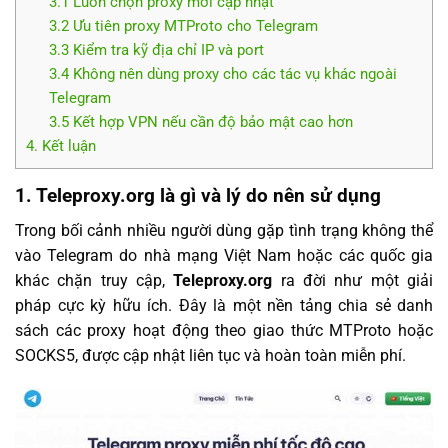
3.1 Luôn chọn proxy mới cập nhật
3.2 Ưu tiên proxy MTProto cho Telegram
3.3 Kiểm tra kỹ địa chỉ IP và port
3.4 Không nên dùng proxy cho các tác vụ khác ngoài
Telegram
3.5 Kết hợp VPN nếu cần độ bảo mật cao hơn
4. Kết luận
1. Teleproxy.org là gì và lý do nên sử dụng
Trong bối cảnh nhiều người dùng gặp tình trạng không thể
vào Telegram do nhà mạng Việt Nam hoặc các quốc gia
khác chặn truy cập,
Teleproxy.org
ra đời như một giải
pháp cực kỳ hữu ích. Đây là một nền tảng chia sẻ danh
sách các proxy hoạt động theo giao thức MTProto hoặc
SOCKS5, được cập nhật liên tục và hoàn toàn miễn phí.