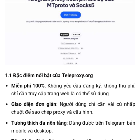
1.1 Đặc điểm nổi bật của Teleproxy.org
Miễn phí 100%
: Không yêu cầu đăng ký, không thu phí,
chỉ cần truy cập trang web là có thể sử dụng.
Giao diện đơn giản
: Người dùng chỉ cần vài cú nhấp
chuột để sao chép proxy và cấu hình.
Tương thích đa nền tảng
: Dùng được trên Telegram bản
mobile và desktop.