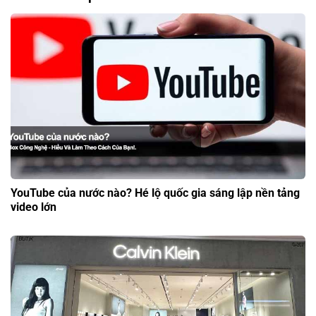
YouTube của nước nào? Hé lộ quốc gia sáng lập nền tảng
video lớn