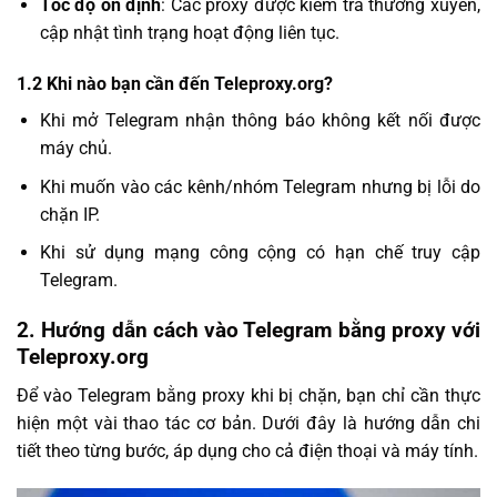
Tốc độ ổn định
: Các proxy được kiểm tra thường xuyên,
cập nhật tình trạng hoạt động liên tục.
1.2 Khi nào bạn cần đến Teleproxy.org?
Khi mở Telegram nhận thông báo không kết nối được
máy chủ.
Khi muốn vào các kênh/nhóm Telegram nhưng bị lỗi do
chặn IP.
Khi sử dụng mạng công cộng có hạn chế truy cập
Telegram.
2. Hướng dẫn cách vào Telegram bằng proxy với
Teleproxy.org
Để vào Telegram bằng proxy khi bị chặn, bạn chỉ cần thực
hiện một vài thao tác cơ bản. Dưới đây là hướng dẫn chi
tiết theo từng bước, áp dụng cho cả điện thoại và máy tính.